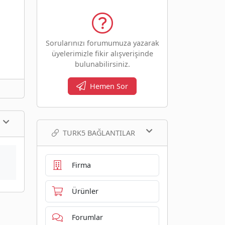
Sorularınızı forumumuza yazarak
üyelerimizle fikir alışverişinde
bulunabilirsiniz.
Hemen Sor
TURK5 BAĞLANTILAR
Firma
Ürünler
Forumlar