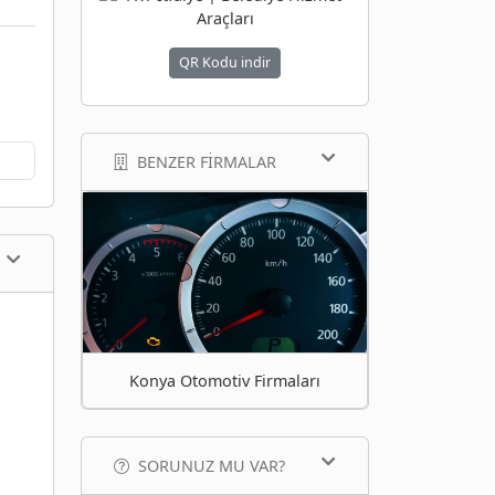
QR Kodu indir
BENZER FIRMALAR
Konya Otomotiv Firmaları
SORUNUZ MU VAR?