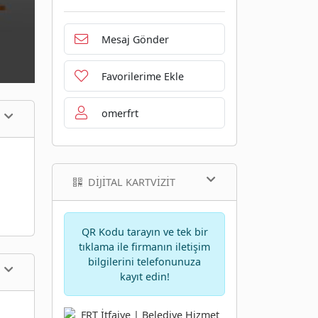
Mesaj Gönder
Favorilerime Ekle
omerfrt
DIJITAL KARTVIZIT
QR Kodu tarayın ve tek bir
tıklama ile firmanın iletişim
bilgilerini telefonunuza
kayıt edin!