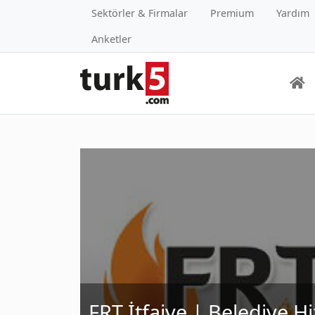
Sektörler & Firmalar
Premium
Yardım
Anketler
FRT İtfaiye | Belediye H