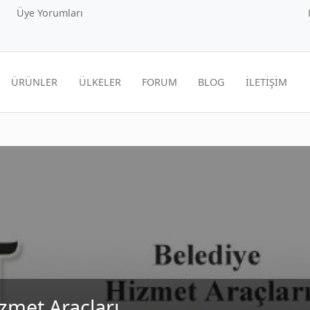
Üye Yorumları
ÜRÜNLER
ÜLKELER
FORUM
BLOG
İLETİŞİM
izmet Araçları