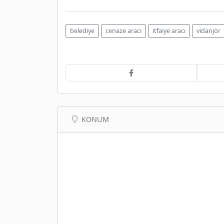
belediye
cenaze aracı
itfaiye aracı
vidanjör
KONUM