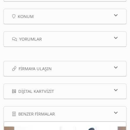
KONUM
YORUMLAR
FIRMAYA ULAŞIN
DIJITAL KARTVIZIT
BENZER FIRMALAR