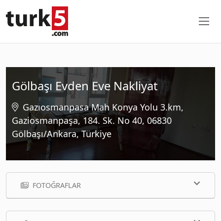
Gölbaşı Evden Eve Nakliyat
Gazıosmanpasa Mah Konya Yolu 3.km,
Gaziosmanpaşa, 184. Sk. No 40, 06830
Gölbaşı/Ankara, Türkiye
FOTOĞRAFLAR