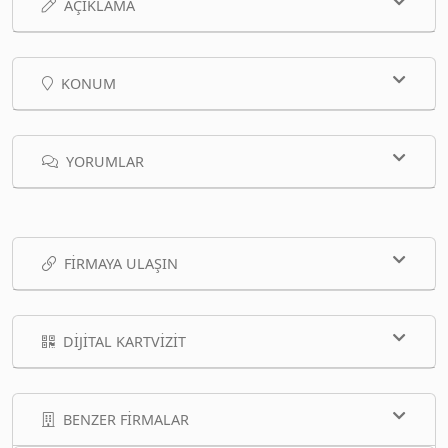
AÇIKLAMA
KONUM
YORUMLAR
FIRMAYA ULAŞIN
DIJITAL KARTVIZIT
BENZER FIRMALAR