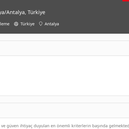
ya/Antalya, Türkiye
üleme
Türkiye
Antalya
e güven ihtiyaç duyulan en önemli kriterlerin başında gelmektedi