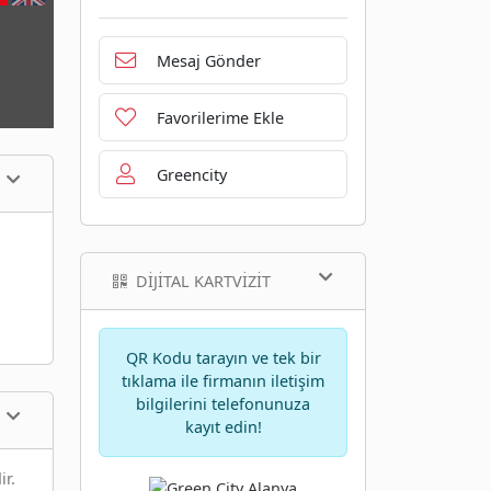
Mesaj Gönder
Favorilerime Ekle
Greencity
DIJITAL KARTVIZIT
QR Kodu tarayın ve tek bir
tıklama ile firmanın iletişim
bilgilerini telefonunuza
kayıt edin!
r.