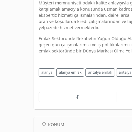
Müşteri memnuniyeti odaklı kalite anlayışıyla 
karşılamak amacıyla konusunda uzman kadrosuyla
ekspertiz hizmeti çalışmalarından, daire, arsa,
oran ve koşullarda kredi çalışmalarından ve t
yelpazede hizmet vermektedir.
Emlak Sektöründe Rekabetin Yoğun Olduğu Alany
geçen gün çalışmalarımızı ve iş politikalarım
emlak sektöründe bir Dünya Markası Olma Yol
alanya
alanya emlak
antalya emlak
antalya
KONUM