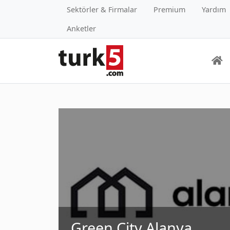
Sektörler & Firmalar
Premium
Yardım
Anketler
Green City Alanya