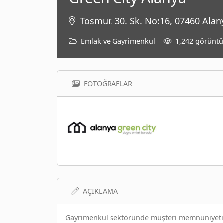
Tosmur, 30. Sk. No:16, 07460 Alan
Emlak ve Gayrimenkul
1,242 görünt
FOTOĞRAFLAR
AÇIKLAMA
Gayrimenkul sektöründe müşteri memnuniyeti v