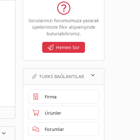
Sorularınızı forumumuza yazarak
üyelerimizle fikir alışverişinde
bulunabilirsiniz.
Hemen Sor
TURK5 BAĞLANTILAR
Firma
Ürünler
Forumlar