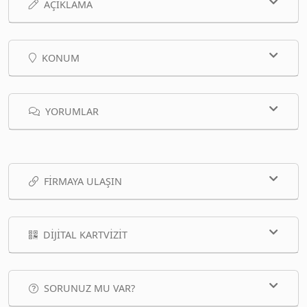
AÇIKLAMA
KONUM
YORUMLAR
FIRMAYA ULAŞIN
DIJITAL KARTVIZIT
SORUNUZ MU VAR?