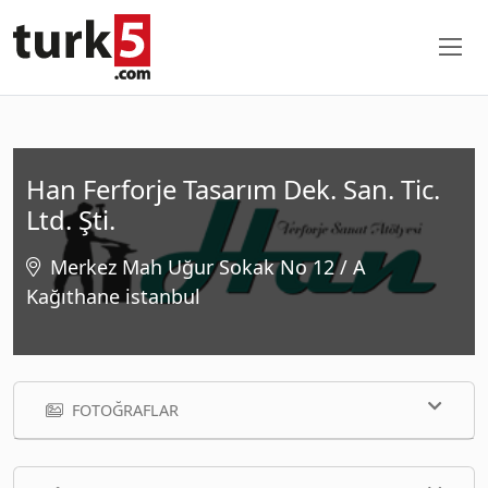
Han Ferforje Tasarım Dek. San. Tic.
Ltd. Şti.
Merkez Mah Uğur Sokak No 12 / A
Kağıthane istanbul
FOTOĞRAFLAR