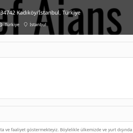
 34742 Kadıköy/İstanbul, Türkiye
Türkiye
İstanbul
ta ve faaliyet göstermekteyiz. Böylelikle ülkemizde ve yurt dışında 