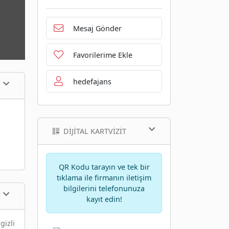
Mesaj Gönder
Favorilerime Ekle
hedefajans
DIJITAL KARTVIZIT
QR Kodu tarayın ve tek bir
tıklama ile firmanın iletişim
bilgilerini telefonunuza
kayıt edin!
gizli