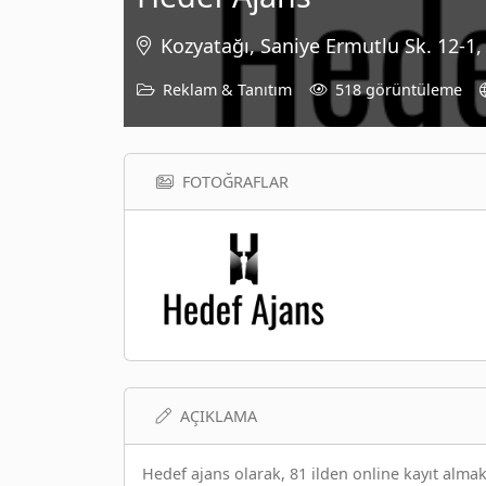
Kozyatağı, Saniye Ermutlu Sk. 12-1,
Reklam & Tanıtım
518 görüntüleme
FOTOĞRAFLAR
AÇIKLAMA
Hedef ajans olarak, 81 ilden online kayıt almak