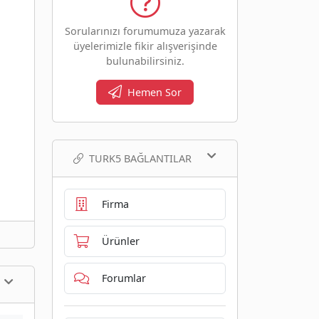
Sorularınızı forumumuza yazarak
üyelerimizle fikir alışverişinde
bulunabilirsiniz.
Hemen Sor
TURK5 BAĞLANTILAR
Firma
Ürünler
Forumlar