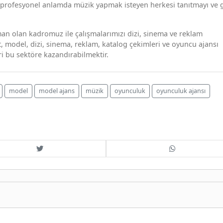
a profesyonel anlamda müzik yapmak isteyen herkesi tanıtmayı ve 
man olan kadromuz ile çalışmalarımızı dizi, sinema ve reklam
 model, dizi, sinema, reklam, katalog çekimleri ve oyuncu ajansı
i bu sektöre kazandırabilmektir.
model
model ajans
müzik
oyunculuk
oyunculuk ajansı