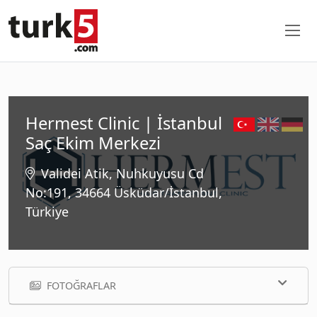
Hermest Clinic | İstanbul
Saç Ekim Merkezi
Validei Atik, Nuhkuyusu Cd
No:191, 34664 Üsküdar/İstanbul,
Türkiye
FOTOĞRAFLAR