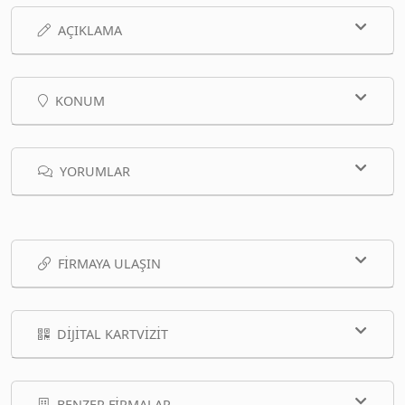
AÇIKLAMA
KONUM
YORUMLAR
FIRMAYA ULAŞIN
DIJITAL KARTVIZIT
BENZER FIRMALAR