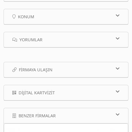
KONUM
YORUMLAR
FIRMAYA ULAŞIN
DIJITAL KARTVIZIT
BENZER FIRMALAR