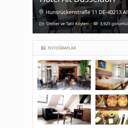
Hunsrückenstraße 11 DE-40213 Al
Oteller ve Tatil Köyleri
3,925 görünt
FOTOĞRAFLAR