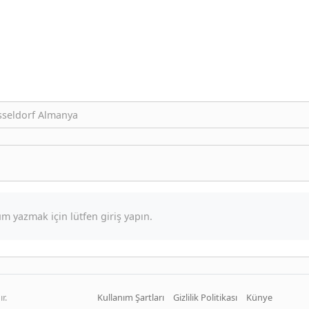
sseldorf Almanya
m yazmak için lütfen giriş yapın.
r.
Kullanım Şartları
Gizlilik Politikası
Künye