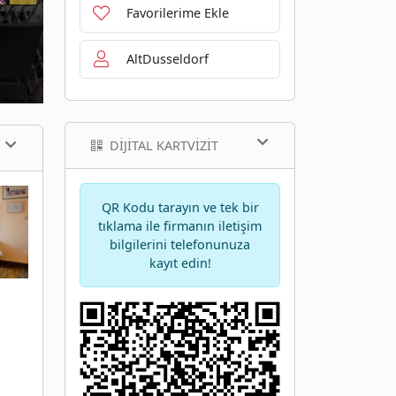
Favorilerime Ekle
AltDusseldorf
DIJITAL KARTVIZIT
QR Kodu tarayın ve tek bir
tıklama ile firmanın iletişim
bilgilerini telefonunuza
kayıt edin!