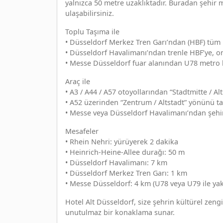
yalnızca 50 metre uzaklıktadır. Buradan şehir 
ulaşabilirsiniz.
Toplu Taşıma ile
• Düsseldorf Merkez Tren Garı’ndan (HBF) tüm m
• Düsseldorf Havalimanı’ndan trenle HBF’ye, ora
• Messe Düsseldorf fuar alanından U78 metro ha
Araç ile
• A3 / A44 / A57 otoyollarından “Stadtmitte / Alt
• A52 üzerinden “Zentrum / Altstadt” yönünü ta
• Messe veya Düsseldorf Havalimanı’ndan şehi
Mesafeler
• Rhein Nehri: yürüyerek 2 dakika
• Heinrich-Heine-Allee durağı: 50 m
• Düsseldorf Havalimanı: 7 km
• Düsseldorf Merkez Tren Garı: 1 km
• Messe Düsseldorf: 4 km (U78 veya U79 ile yak
Hotel Alt Düsseldorf, size şehrin kültürel zengi
unutulmaz bir konaklama sunar.