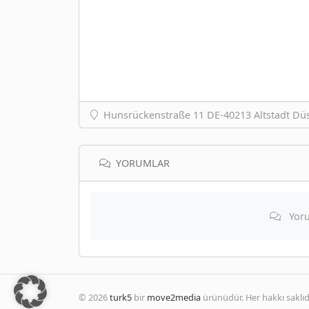
Hunsrückenstraße 11 DE-40213 Altstadt Dü
YORUMLAR
Yoru
© 2026
turk5
bir
move2media
ürünüdür. Her hakkı saklıdı