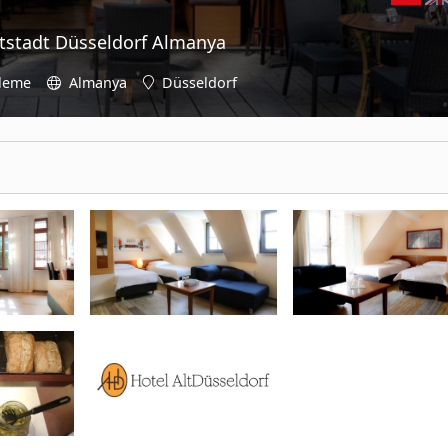
tstadt Düsseldorf Almanya
üleme
Almanya
Düsseldorf