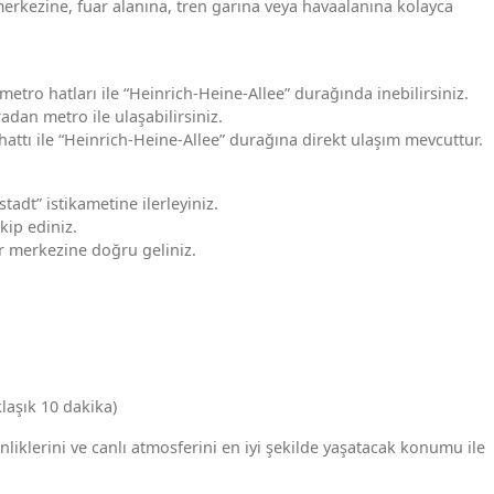
merkezine, fuar alanına, tren garına veya havaalanına kolayca
etro hatları ile “Heinrich-Heine-Allee” durağında inebilirsiniz.
dan metro ile ulaşabilirsiniz.
ttı ile “Heinrich-Heine-Allee” durağına direkt ulaşım mevcuttur.
stadt” istikametine ilerleyiniz.
kip ediniz.
r merkezine doğru geliniz.
laşık 10 dakika)
nliklerini ve canlı atmosferini en iyi şekilde yaşatacak konumu ile