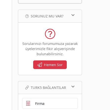
SORUNUZ MU VAR?
Sorularınızı forumumuza yazarak
üyelerimizle fikir alışverişinde
bulunabilirsiniz.
Hemen Sor
TURK5 BAĞLANTILAR
Firma