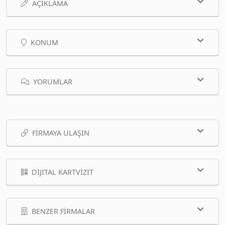
AÇIKLAMA
KONUM
YORUMLAR
FIRMAYA ULAŞIN
DIJITAL KARTVIZIT
BENZER FIRMALAR