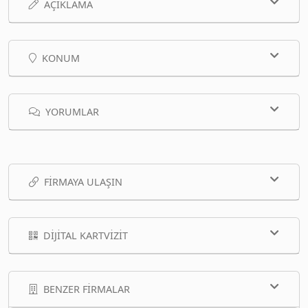
AÇIKLAMA
KONUM
YORUMLAR
FIRMAYA ULAŞIN
DIJITAL KARTVIZIT
BENZER FIRMALAR