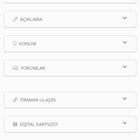
AÇIKLAMA
KONUM
YORUMLAR
FIRMAYA ULAŞIN
DIJITAL KARTVIZIT