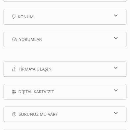
KONUM
YORUMLAR
FIRMAYA ULAŞIN
DIJITAL KARTVIZIT
SORUNUZ MU VAR?