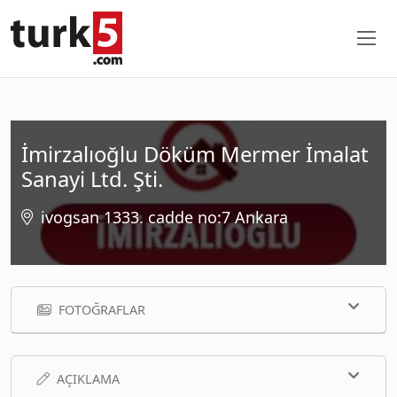
İmirzalıoğlu Döküm Mermer İmalat
Sanayi Ltd. Şti.
ivogsan 1333. cadde no:7 Ankara
FOTOĞRAFLAR
AÇIKLAMA