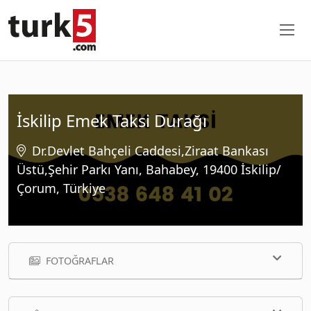
İskilip Emek Taksi Durağı
Dr.Devlet Bahçeli Caddesi,Ziraat Bankası
Üstü,Şehir Parkı Yanı, Bahabey, 19400 İskilip/
Çorum, Türkiye
FOTOĞRAFLAR