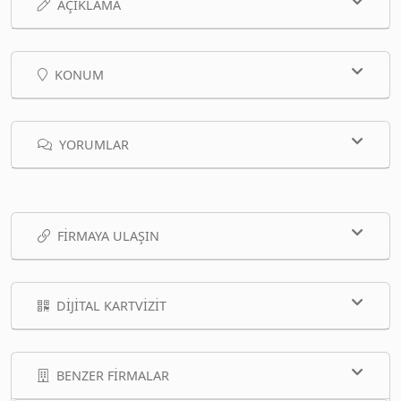
AÇIKLAMA
KONUM
YORUMLAR
FIRMAYA ULAŞIN
DIJITAL KARTVIZIT
BENZER FIRMALAR