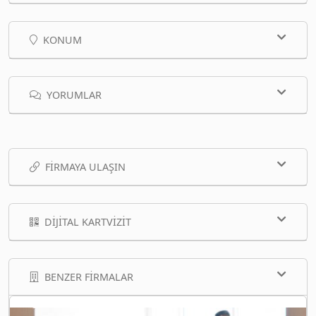
KONUM
YORUMLAR
FIRMAYA ULAŞIN
DIJITAL KARTVIZIT
BENZER FIRMALAR