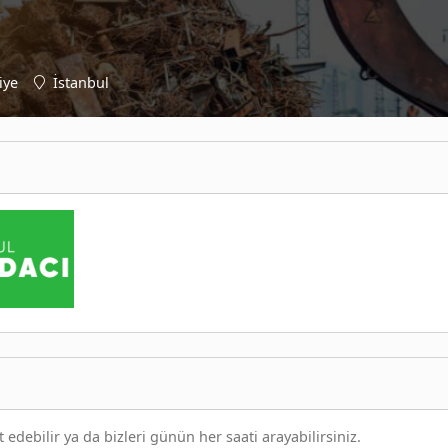
iye
İstanbul
 edebilir ya da bizleri günün her saati arayabilirsiniz.