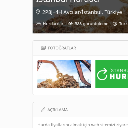
2P8J+4H Avcılar/İstanbul, Türkiye
Hurdacılar
583 görüntüleme
Türk
FOTOĞRAFLAR
AÇIKLAMA
Hurda fiyatlarını almak için web sitemizi ziyaret