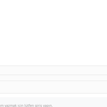
m yazmak için lütfen giriş yapın.