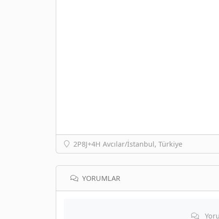
2P8J+4H Avcılar/İstanbul, Türkiye
YORUMLAR
Yoru