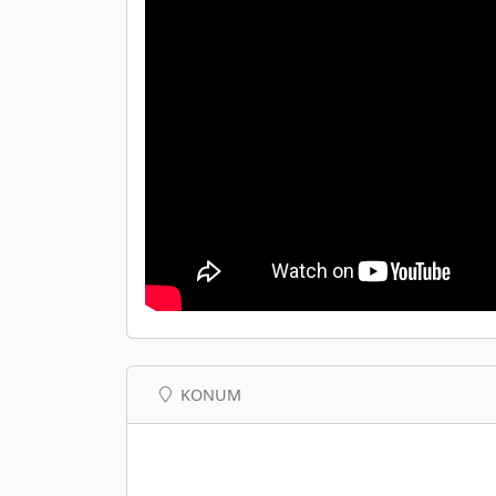
KONUM