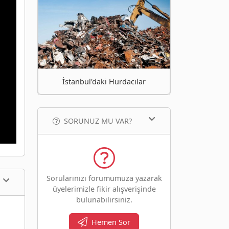
İstanbul'daki Hurdacılar
SORUNUZ MU VAR?
Sorularınızı forumumuza yazarak
üyelerimizle fikir alışverişinde
bulunabilirsiniz.
Hemen Sor