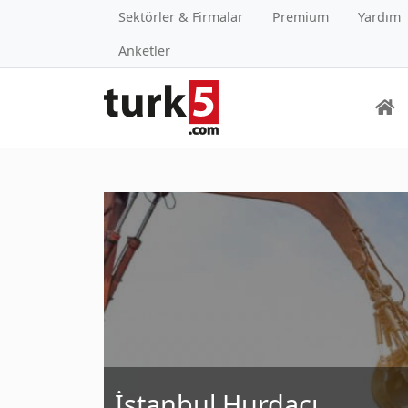
Sektörler & Firmalar
Premium
Yardım
Anketler
İstanbul Hurdacı