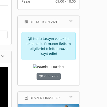
Pazar
09:00 - 18:00
DIJITAL KARTVIZIT
QR Kodu tarayın ve tek bir
tıklama ile firmanın iletişim
bilgilerini telefonunuza
kayıt edin!
QR Kodu indir
BENZER FIRMALAR