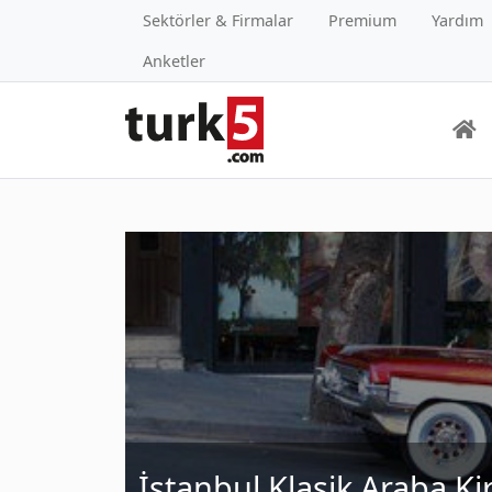
Sektörler & Firmalar
Premium
Yardım
Anketler
İstanbul Klasik Araba K