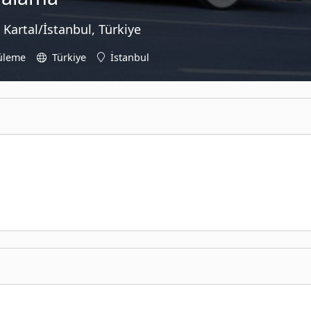
 Kartal/İstanbul, Türkiye
üleme
Türkiye
İstanbul