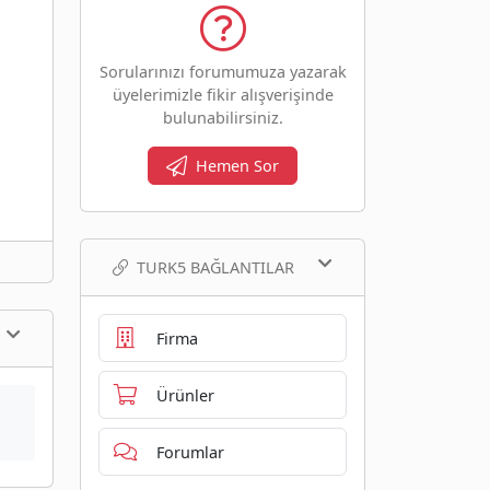
Sorularınızı forumumuza yazarak
üyelerimizle fikir alışverişinde
bulunabilirsiniz.
Hemen Sor
TURK5 BAĞLANTILAR
Firma
Ürünler
Forumlar