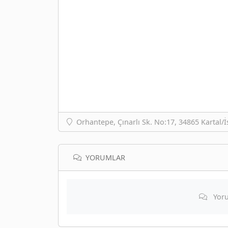
Orhantepe, Çınarlı Sk. No:17, 34865 Kartal/İ
YORUMLAR
Yoru