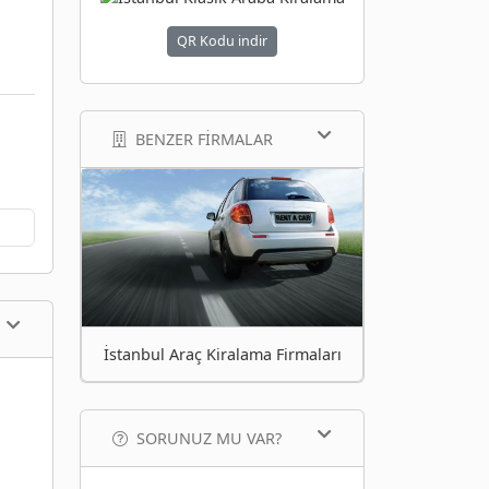
QR Kodu indir
BENZER FIRMALAR
İstanbul Araç Kiralama Firmaları
SORUNUZ MU VAR?