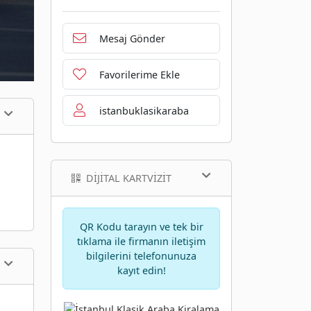
Mesaj Gönder
Favorilerime Ekle
istanbuklasikaraba
DIJITAL KARTVIZIT
QR Kodu tarayın ve tek bir
tıklama ile firmanın iletişim
bilgilerini telefonunuza
kayıt edin!