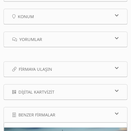
KONUM
YORUMLAR
FIRMAYA ULAŞIN
DIJITAL KARTVIZIT
BENZER FIRMALAR