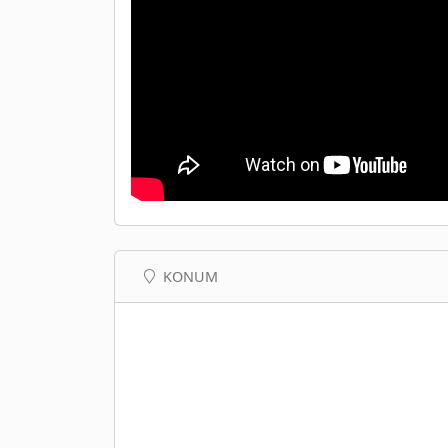
KONUM