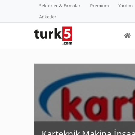
Sektörler & Firmalar
Premium
Yardım
Anketler
Karteknik Makina İnşaat 