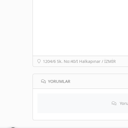
1204/6 Sk. No:40/I Halkapınar / İZMİR
YORUMLAR
Yoru