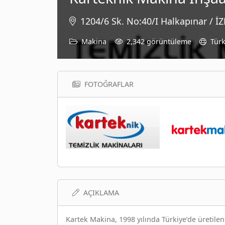
1204/6 Sk. No:40/I Halkapınar / İ
Makina
2,342 görüntüleme
Türk
FOTOĞRAFLAR
AÇIKLAMA
Kartek Makina, 1998 yılında Türkiye’de üretile