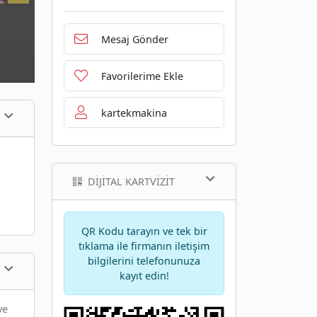
Mesaj Gönder
Favorilerime Ekle
kartekmakina
DIJITAL KARTVIZIT
QR Kodu tarayın ve tek bir
tıklama ile firmanın iletişim
bilgilerini telefonunuza
kayıt edin!
ve