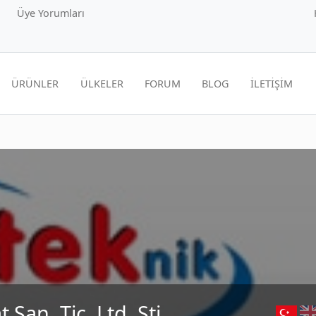
Üye Yorumları
ÜRÜNLER
ÜLKELER
FORUM
BLOG
İLETİŞİM
San. Tic. Ltd. Şti.