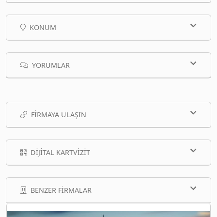
KONUM
YORUMLAR
FIRMAYA ULAŞIN
DIJITAL KARTVIZIT
BENZER FIRMALAR