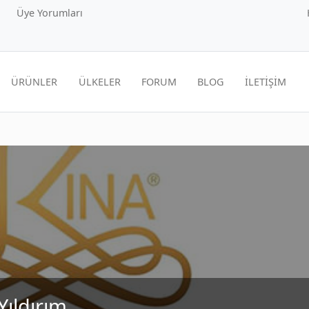
Üye Yorumları
ÜRÜNLER
ÜLKELER
FORUM
BLOG
İLETİŞİM
Yıldırım