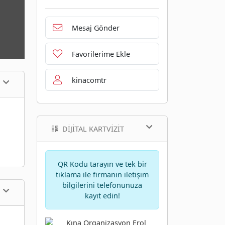
Mesaj Gönder
Favorilerime Ekle
kinacomtr
DIJITAL KARTVIZIT
QR Kodu tarayın ve tek bir
tıklama ile firmanın iletişim
bilgilerini telefonunuza
kayıt edin!
i