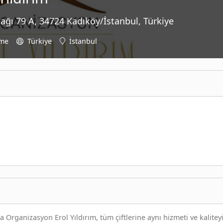
ğı 79 A, 34724 Kadıköy/İstanbul, Türkiye
eme
Türkiye
İstanbul
Organizasyon Erol Yıldırım, tüm çiftlerine aynı hizmeti ve kalitey