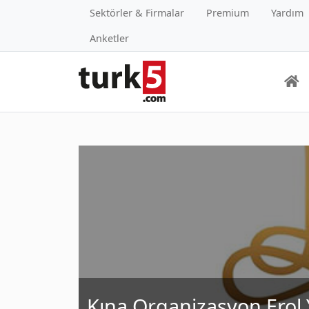
Sektörler & Firmalar
Premium
Yardım
Anketler
Kına Organizasyon Erol 