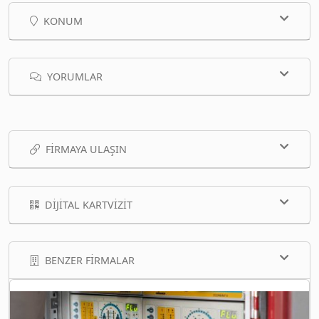
KONUM
YORUMLAR
FIRMAYA ULAŞIN
DIJITAL KARTVIZIT
BENZER FIRMALAR