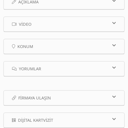
AÇIKLAMA
VIDEO
KONUM
YORUMLAR
FIRMAYA ULAŞIN
DIJITAL KARTVIZIT