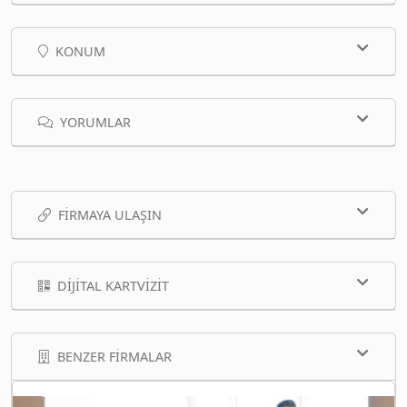
KONUM
YORUMLAR
FIRMAYA ULAŞIN
DIJITAL KARTVIZIT
BENZER FIRMALAR