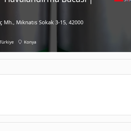
ç Mh., Mıknatıs Sokak 3-15, 42000
Türkiye
Konya