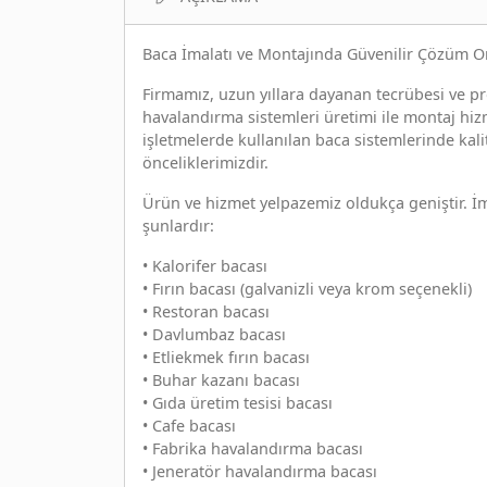
Baca İmalatı ve Montajında Güvenilir Çözüm O
Firmamız, uzun yıllara dayanan tecrübesi ve pro
havalandırma sistemleri üretimi ile montaj hizm
işletmelerde kullanılan baca sistemlerinde kali
önceliklerimizdir.
Ürün ve hizmet yelpazemiz oldukça geniştir. İma
şunlardır:
• Kalorifer bacası
• Fırın bacası (galvanizli veya krom seçenekli)
• Restoran bacası
• Davlumbaz bacası
• Etliekmek fırın bacası
• Buhar kazanı bacası
• Gıda üretim tesisi bacası
• Cafe bacası
• Fabrika havalandırma bacası
• Jeneratör havalandırma bacası