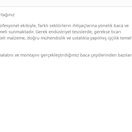
rtağınız
fesyonel ekibiyle, farklı sektörlerin ihtiyaçlarına yönelik baca ve
eti sunmaktadır. Gerek endüstriyel tesislerde, gerekse ticari
teli malzeme, doğru mühendislik ve ustalıkla yapılmış işçilik temel
latını ve montajını gerçekleştirdiğimiz baca çeşitlerinden bazılar