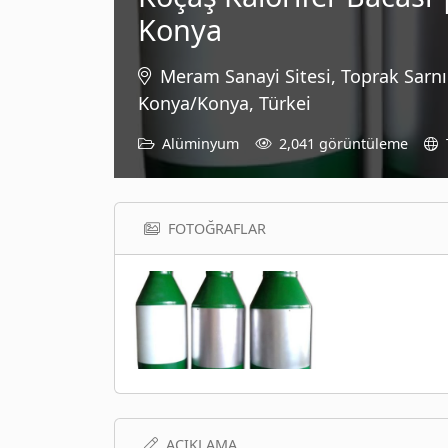
Konya
Meram Sanayi Sitesi, Toprak Sarnı
Konya/Konya, Türkei
Alüminyum
2,041 görüntüleme
FOTOĞRAFLAR
AÇIKLAMA