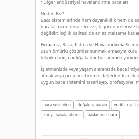
• Diğer endüstriyel havalandırma bacaları
Neden Biz?
Baca sistemlerinde hem dayanıklılık hem de es
bacalar, uzun ömürleri ve şık görünümleriyle t
değildir; işçilik kalitesi de en az malzeme kada
Firmamız, Baca, Isıtma ve Havalandırma Sistem
uzun ömürlü çözümler sunmak amacıyla kurul
teknik danışmanlığa kadar her adımda yanınız
İşletmenizde veya yaşam alanınızda baca ihtiy
almak veya projenizi bizimle değerlendirmek içi
uygun baca sistemini tasarlayıp, profesyonel 
baca sistemleri
doğalgaz bacası
endüstriyel b
konya havalandırma
paslanmaz baca