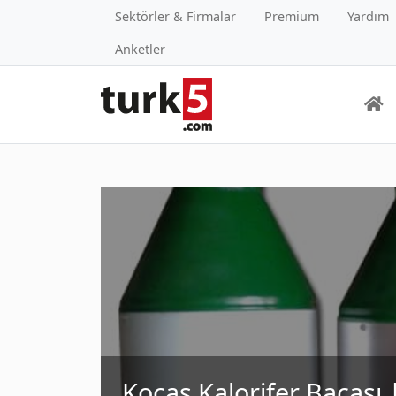
Sektörler & Firmalar
Premium
Yardım
Anketler
Koçaş Kalorifer Bacası