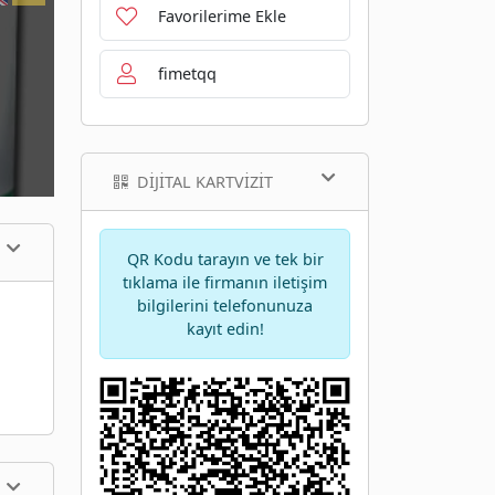
Favorilerime Ekle
fimetqq
DIJITAL KARTVIZIT
QR Kodu tarayın ve tek bir
tıklama ile firmanın iletişim
bilgilerini telefonunuza
kayıt edin!