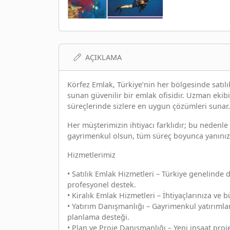
AÇIKLAMA
Körfez Emlak, Türkiye’nin her bölgesinde satıl
sunan güvenilir bir emlak ofisidir. Uzman ekibi
süreçlerinde sizlere en uygun çözümleri sunar.
Her müşterimizin ihtiyacı farklıdır; bu nedenle ki
gayrimenkul olsun, tüm süreç boyunca yanınız
Hizmetlerimiz
• Satılık Emlak Hizmetleri – Türkiye genelinde dai
profesyonel destek.
• Kiralık Emlak Hizmetleri – İhtiyaçlarınıza ve 
• Yatırım Danışmanlığı – Gayrimenkul yatırımlar
planlama desteği.
• Plan ve Proje Danışmanlığı – Yeni inşaat pro