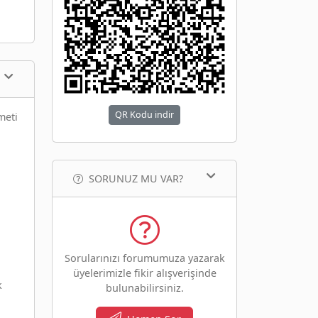
QR Kodu indir
meti
SORUNUZ MU VAR?
Sorularınızı forumumuza yazarak
üyelerimizle fikir alışverişinde
k
bulunabilirsiniz.