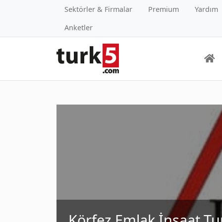
Sektörler & Firmalar
Premium
Yardım
Anketler
Körfez Emlak İnşaat Tu