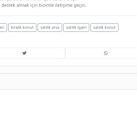
 destek almak için bizimle iletişime geçin.
eri
kiralık konut
satılık arsa
satılık işyeri
satılık konut