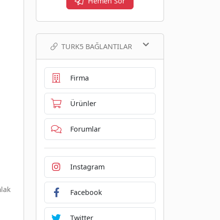
Hemen Sor
TURK5 BAĞLANTILAR
Firma
Ürünler
Forumlar
Instagram
mlak
Facebook
Twitter