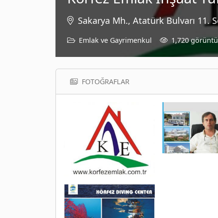
Sakarya Mh., Atatürk Bulvarı 11. S
Emlak ve Gayrimenkul
1,720 görünt
FOTOĞRAFLAR