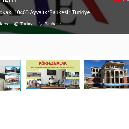
okak, 10400 Ayvalık/Balıkesir, Türkiye
üleme
Türkiye
Balıkesir