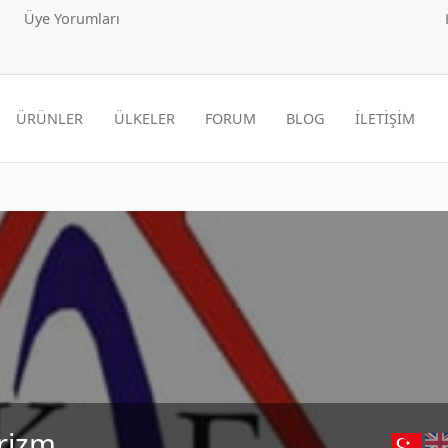
Üye Yorumları
ÜRÜNLER
ÜLKELER
FORUM
BLOG
İLETİŞİM
rizm