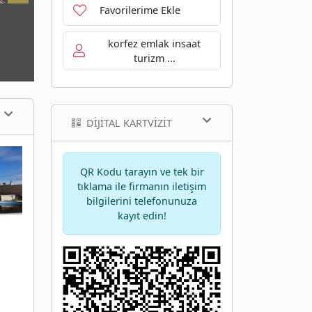
Favorilerime Ekle
korfez emlak insaat
turizm ...
DIJITAL KARTVIZIT
QR Kodu tarayın ve tek bir
tıklama ile firmanın iletişim
bilgilerini telefonunuza
kayıt edin!