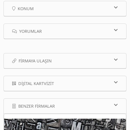
KONUM
YORUMLAR
FIRMAYA ULAŞIN
DIJITAL KARTVIZIT
BENZER FIRMALAR