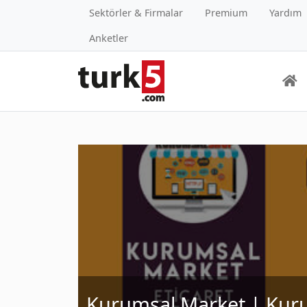
Sektörler & Firmalar
Premium
Yardım
Anketler
Kurumsal Market | Kuru