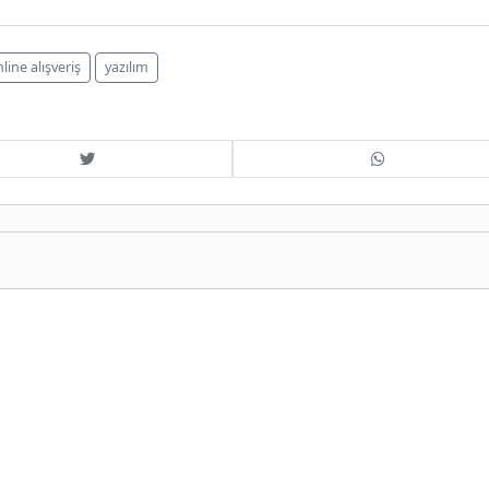
line alışveriş
yazılım