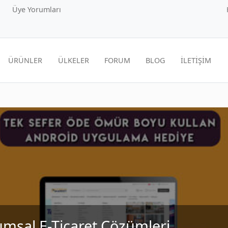
Üye Yorumları
ÜRÜNLER
ÜLKELER
FORUM
BLOG
İLETİŞİM
msal E-Ticaret Çözümleri