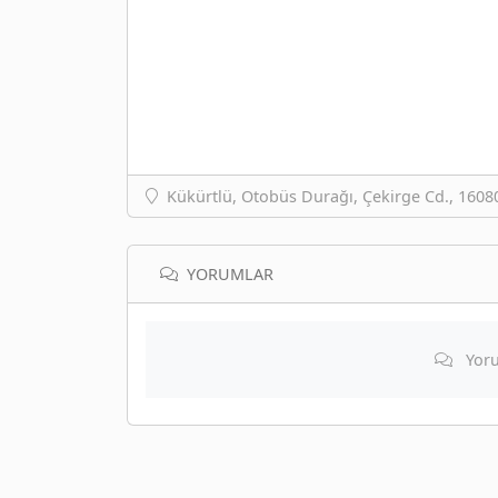
Kükürtlü, Otobüs Durağı, Çekirge Cd., 160
YORUMLAR
Yoru