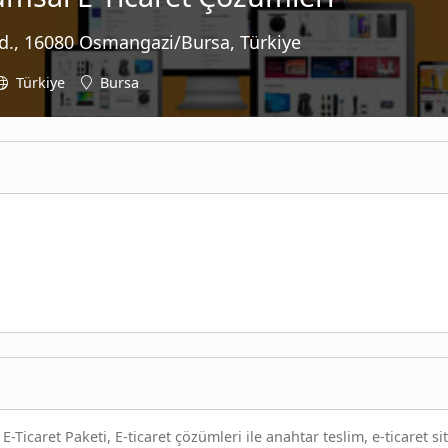
Cd., 16080 Osmangazi/Bursa, Türkiye
Türkiye
Bursa
 E-Ticaret Paketi, E-ticaret çözümleri ile anahtar teslim, e-ticaret si