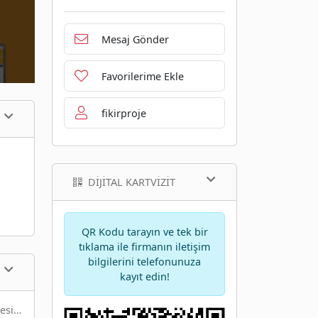
Mesaj Gönder
Favorilerime Ekle
fikirproje
DIJITAL KARTVIZIT
QR Kodu tarayın ve tek bir
tıklama ile firmanın iletişim
bilgilerini telefonunuza
kayıt edin!
tesi…