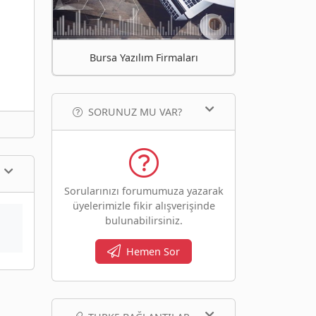
Bursa Yazılım Firmaları
SORUNUZ MU VAR?
Sorularınızı forumumuza yazarak
üyelerimizle fikir alışverişinde
bulunabilirsiniz.
Hemen Sor