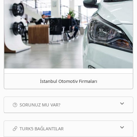
İstanbul Otomotiv Firmaları
SORUNUZ MU VAR?
TURK5 BAĞLANTILAR