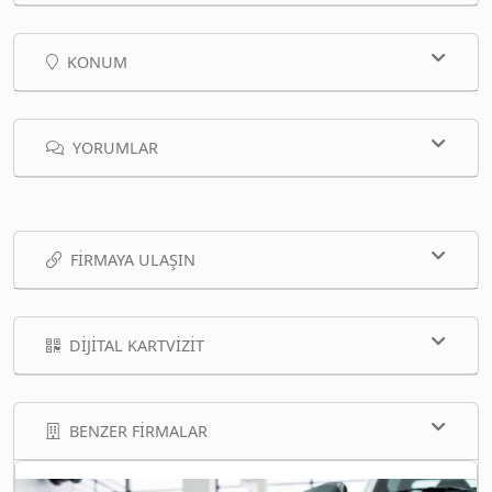
KONUM
YORUMLAR
FIRMAYA ULAŞIN
DIJITAL KARTVIZIT
BENZER FIRMALAR