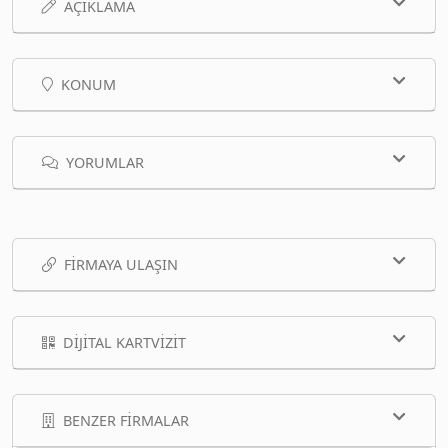
AÇIKLAMA
KONUM
YORUMLAR
FIRMAYA ULAŞIN
DIJITAL KARTVIZIT
BENZER FIRMALAR