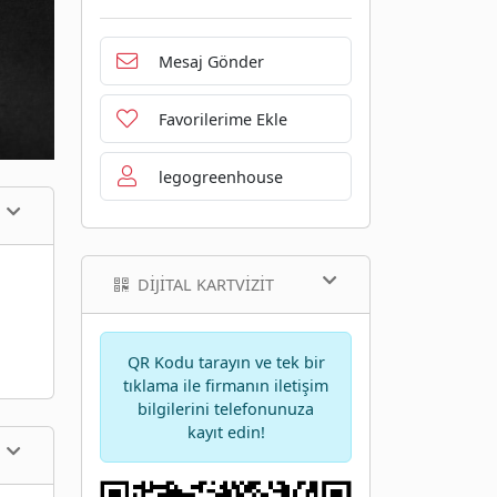
Mesaj Gönder
Favorilerime Ekle
legogreenhouse
DIJITAL KARTVIZIT
QR Kodu tarayın ve tek bir
tıklama ile firmanın iletişim
bilgilerini telefonunuza
kayıt edin!