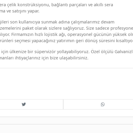
ra çelik konstrüksiyonu, bağlantı parçaları ve akıllı sera
 ve satışını yapar.
jileri son kullanıcıya sunmak adına çalışmalarımız devam
emelerini paket olarak sizlere sağlıyoruz. Size sadece profesyone
lıyor. Firmamızın hızlı lojistik ağı, operasyonel gücünün yüksek ol
 ürünleri seçmesi yapacağınız yatırımın geri dönüş süresini kısaltıyo
in ülkenize bir süpervizör yollayabiliyoruz. Özel ölçülü Galvanizl
anları ihtiyaçlarınız için bize ulaşabilirsiniz.