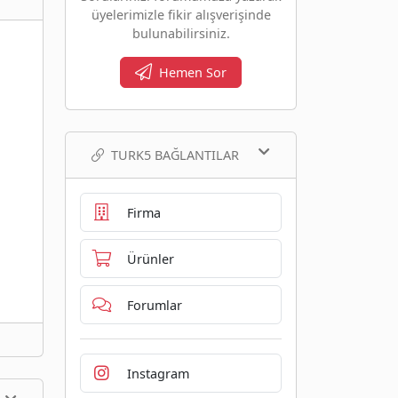
üyelerimizle fikir alışverişinde
bulunabilirsiniz.
Hemen Sor
TURK5 BAĞLANTILAR
Firma
Ürünler
Forumlar
Instagram