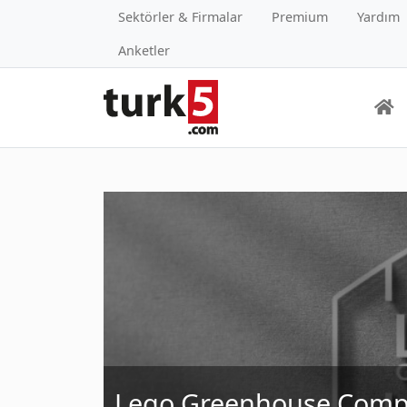
Sektörler & Firmalar
Premium
Yardım
Anketler
Lego Greenhouse Com