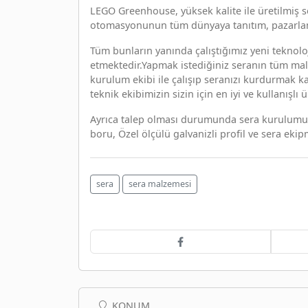
LEGO Greenhouse, yüksek kalite ile üretilmiş se
otomasyonunun tüm dünyaya tanıtım, pazarlama
Tüm bunların yanında çalıştığımız yeni teknolo
etmektedir.Yapmak istediğiniz seranın tüm malz
kurulum ekibi ile çalışıp seranızı kurdurmak ka
teknik ekibimizin sizin için en iyi ve kullanışlı
Ayrıca talep olması durumunda sera kurulumu iç
boru, Özel ölçülü galvanizli profil ve sera ekipm
sera
sera malzemesi
KONUM