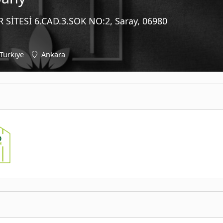
İTESİ 6.CAD.3.SOK NO:2, Saray, 06980
Türkiye
Ankara