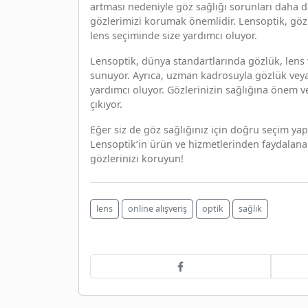
artması nedeniyle göz sağlığı sorunları daha d
gözlerimizi korumak önemlidir. Lensoptik, göz 
lens seçiminde size yardımcı oluyor.
Lensoptik, dünya standartlarında gözlük, lens
sunuyor. Ayrıca, uzman kadrosuyla gözlük vey
yardımcı oluyor. Gözlerinizin sağlığına önem ve
çıkıyor.
Eğer siz de göz sağlığınız için doğru seçim ya
Lensoptik’in ürün ve hizmetlerinden faydalanabi
gözlerinizi koruyun!
lens
online alışveriş
optik
sağlık