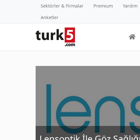
Sektörler & Firmalar
Premium
Yardım
Anketler
Lensoptik İle Göz Sağlığ