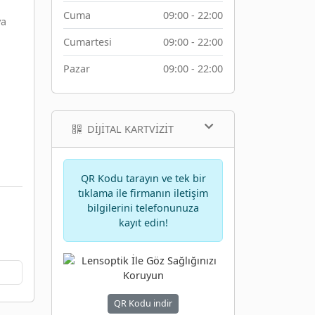
Cuma
09:00 - 22:00
ya
Cumartesi
09:00 - 22:00
Pazar
09:00 - 22:00
DIJITAL KARTVIZIT
QR Kodu tarayın ve tek bir
tıklama ile firmanın iletişim
bilgilerini telefonunuza
kayıt edin!
QR Kodu indir