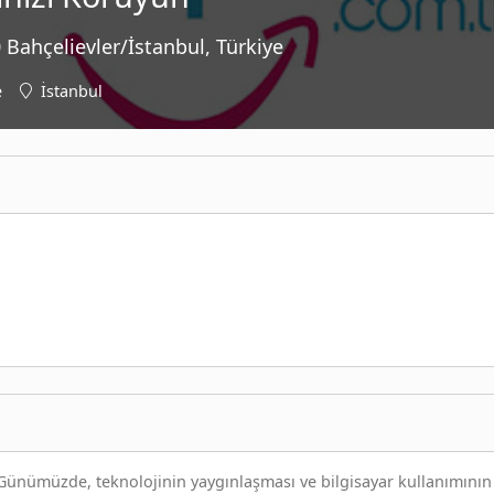
0 Bahçelievler/İstanbul, Türkiye
e
İstanbul
. Günümüzde, teknolojinin yaygınlaşması ve bilgisayar kullanımının