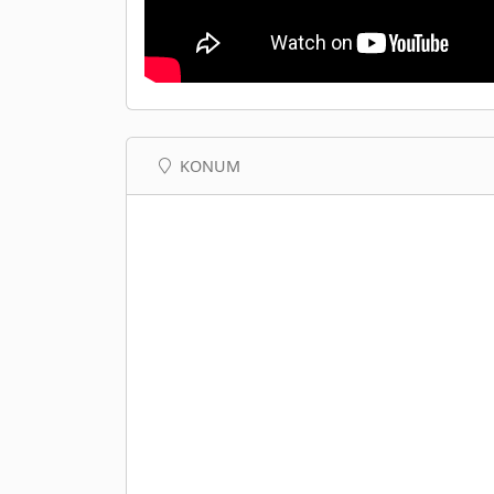
KONUM