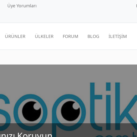
Üye Yorumları
ÜRÜNLER
ÜLKELER
FORUM
BLOG
İLETİŞİM
ınızı Koruyun