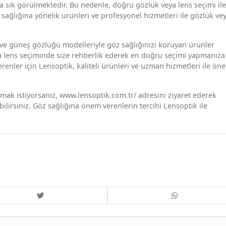
a sık görülmektedir. Bu nedenle, doğru gözlük veya lens seçimi ile
sağlığına yönelik ürünleri ve profesyonel hizmetleri ile gözlük ve
 ve güneş gözlüğü modelleriyle göz sağlığınızı koruyan ürünler
a lens seçiminde size rehberlik ederek en doğru seçimi yapmanıza
renler için Lensoptik, kaliteli ürünleri ve uzman hizmetleri ile öne
pmak istiyorsanız, www.lensoptik.com.tr/ adresini ziyaret ederek
lirsiniz. Göz sağlığına önem verenlerin tercihi Lensoptik ile