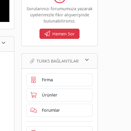
Sorularınızı forumumuza yazarak
üyelerimizle fikir alışverişinde
bulunabilirsiniz.
Hemen Sor
TURK5 BAĞLANTILAR
Firma
Ürünler
Forumlar