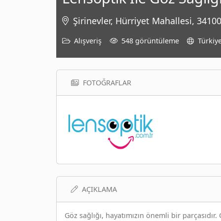
Şirinevler, Hürriyet Mahallesi, 3410
Alışveriş
548 görüntüleme
Türkiy
FOTOĞRAFLAR
AÇIKLAMA
Göz sağlığı, hayatımızın önemli bir parçasıdır