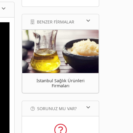
BENZER FIRMALAR
İstanbul Sağlık Ürünleri
Firmaları
SORUNUZ MU VAR?