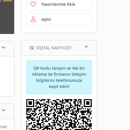
Favorilerime Ekle
Aylin
DIJITAL KARTVIZIT
QR Kodu tarayın ve tek bir
tıklama ile firmanın iletişim
bilgilerini telefonunuza
kayıt edin!
zmet