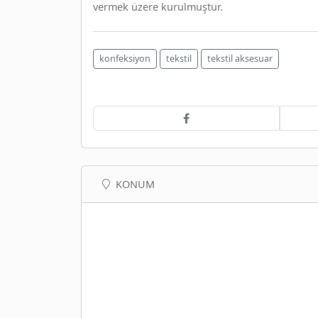
vermek üzere kurulmuştur.
konfeksiyon
tekstil
tekstil aksesuar
KONUM