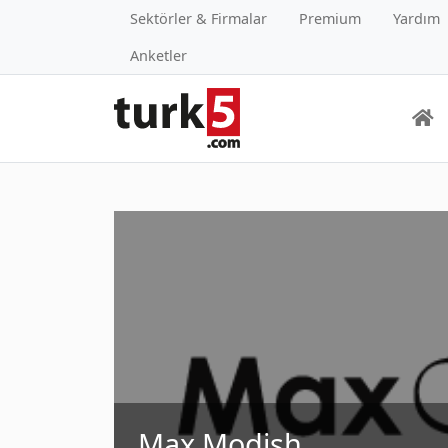
Sektörler & Firmalar
Premium
Yardım
Anketler
Max Modish