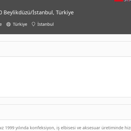
 Beylikdüzü/İstanbul, Türkiye
e
Türkiye
İstanbul
mız 1999 yılında konfeksiyon, iş elbisesi ve aksesuar üretiminde hi