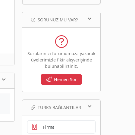
SORUNUZ MU VAR?
Sorularınızı forumumuza yazarak
üyelerimizle fikir alışverişinde
bulunabilirsiniz.
Hemen Sor
TURK5 BAĞLANTILAR
Firma