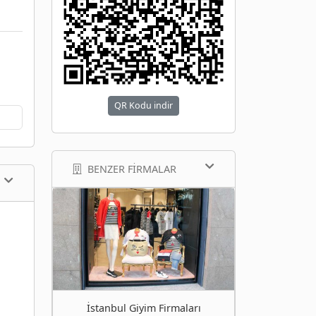
QR Kodu indir
BENZER FIRMALAR
İstanbul Giyim Firmaları