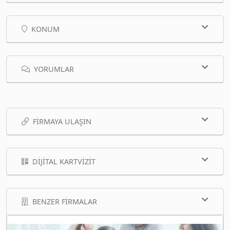
KONUM
YORUMLAR
FIRMAYA ULAŞIN
DIJITAL KARTVIZIT
BENZER FIRMALAR