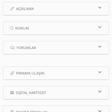
AÇIKLAMA
KONUM
YORUMLAR
FIRMAYA ULAŞIN
DIJITAL KARTVIZIT