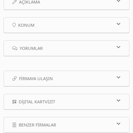
AÇIKLAMA
KONUM
YORUMLAR
FIRMAYA ULAŞIN
DIJITAL KARTVIZIT
BENZER FIRMALAR