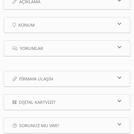
AÇIKLAMA
KONUM
YORUMLAR
FIRMAYA ULAŞIN
DIJITAL KARTVIZIT
SORUNUZ MU VAR?