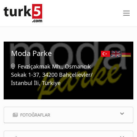
Moda Parke
Fevziçakmak Mh., Osmancık
Sokak 1-37, 34200 Bahçelievler/
İstanbul İli, Türkiye
FOTOĞRAFLAR