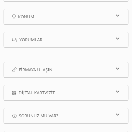
KONUM
YORUMLAR
FIRMAYA ULAŞIN
DIJITAL KARTVIZIT
SORUNUZ MU VAR?