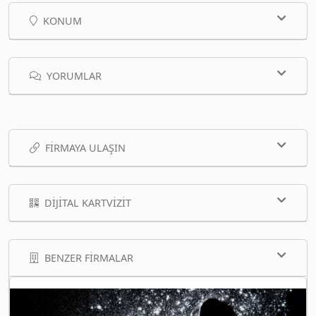
KONUM
YORUMLAR
FIRMAYA ULAŞIN
DIJITAL KARTVIZIT
BENZER FIRMALAR