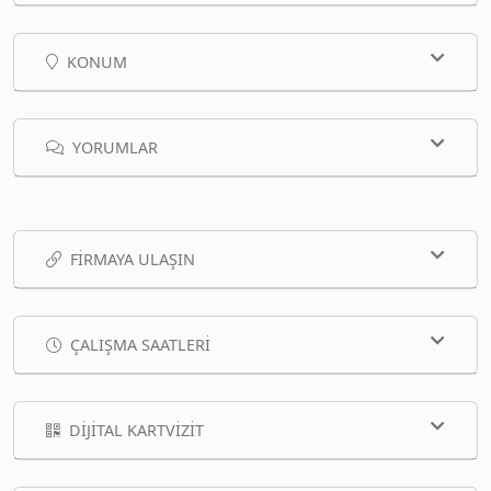
KONUM
YORUMLAR
FIRMAYA ULAŞIN
ÇALIŞMA SAATLERI
DIJITAL KARTVIZIT