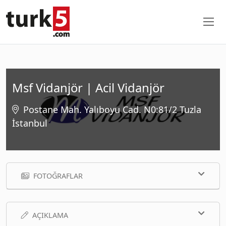
Msf Vidanjör | Acil Vidanjör
Postane Mah. Yalıboyu Cad. N0:81/2 Tuzla
İstanbul
FOTOĞRAFLAR
AÇIKLAMA