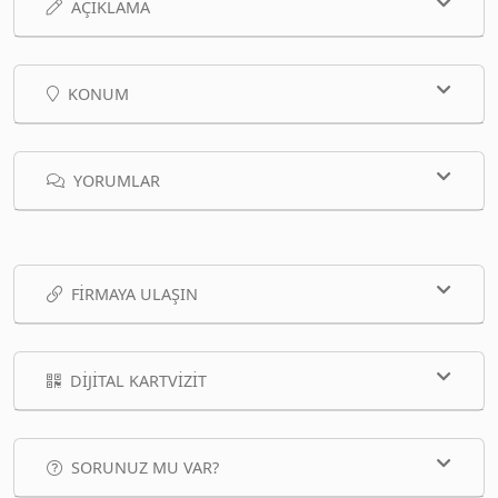
AÇIKLAMA
KONUM
YORUMLAR
FIRMAYA ULAŞIN
DIJITAL KARTVIZIT
SORUNUZ MU VAR?