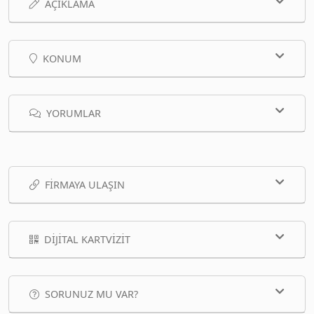
AÇIKLAMA
KONUM
YORUMLAR
FIRMAYA ULAŞIN
DIJITAL KARTVIZIT
SORUNUZ MU VAR?