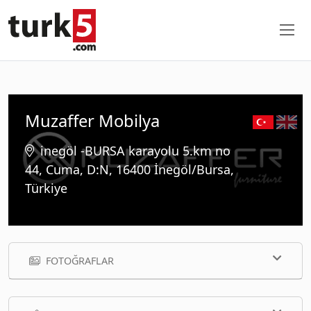
Muzaffer Mobilya
inegöl -BURSA karayolu 5.km no
44, Cuma, D:N, 16400 İnegöl/Bursa,
Türkiye
FOTOĞRAFLAR