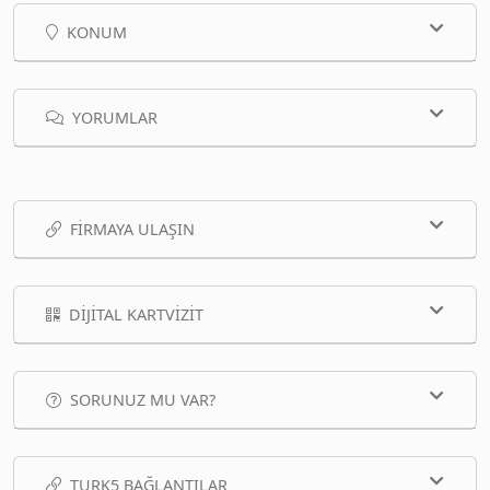
KONUM
YORUMLAR
FIRMAYA ULAŞIN
DIJITAL KARTVIZIT
SORUNUZ MU VAR?
TURK5 BAĞLANTILAR