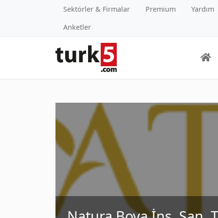
Sektörler & Firmalar
Premium
Yardım
Anketler
Natura Boya İnş. San. Ti