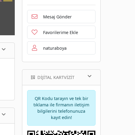
Mesaj Gönder
Favorilerime Ekle
naturaboya
DIJITAL KARTVIZIT
QR Kodu tarayın ve tek bir
tıklama ile firmanın iletişim
bilgilerini telefonunuza
kayıt edin!