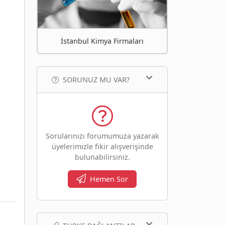
İstanbul Kimya Firmaları
SORUNUZ MU VAR?
Sorularınızı forumumuza yazarak
üyelerimizle fikir alışverişinde
bulunabilirsiniz.
Hemen Sor