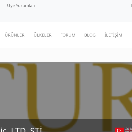
Üye Yorumları
ÜRÜNLER
ÜLKELER
FORUM
BLOG
İLETİŞİM
c. LTD. ŞTİ.