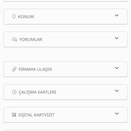
KONUM
YORUMLAR
FIRMAYA ULAŞIN
ÇALIŞMA SAATLERI
DIJITAL KARTVIZIT