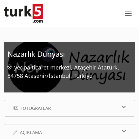
Nazarlık Dünyası
yedpa ticaret merkezi, Ataşehir Atatürk,
34758 Ataşehir/İstanbul, Türkiye
FOTOĞRAFLAR
AÇIKLAMA