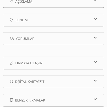
AÇIKLAMA
KONUM
YORUMLAR
FIRMAYA ULAŞIN
DIJITAL KARTVIZIT
BENZER FIRMALAR