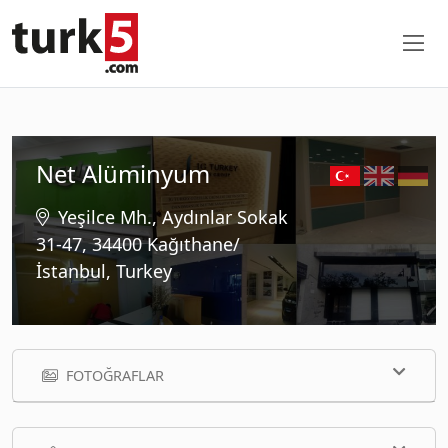
Net Alüminyum
Yeşilce Mh., Aydınlar Sokak
31-47, 34400 Kağıthane/
İstanbul, Turkey
FOTOĞRAFLAR