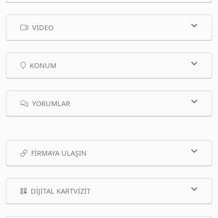
VIDEO
KONUM
YORUMLAR
FIRMAYA ULAŞIN
DIJITAL KARTVIZIT