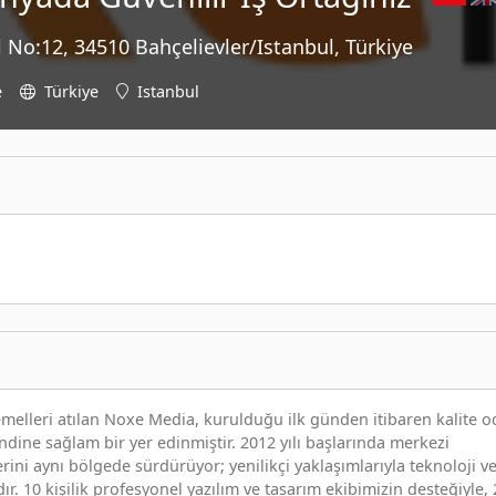
No:12, 34510 Bahçelievler/Istanbul, Türkiye
e
Türkiye
Istanbul
emelleri atılan Noxe Media, kurulduğu ilk günden itibaren kalite o
ndine sağlam bir yer edinmiştir. 2012 yılı başlarında merkezi
erini aynı bölgede sürdürüyor; yenilikçi yaklaşımlarıyla teknoloji v
. 10 kişilik profesyonel yazılım ve tasarım ekibimizin desteğiyle,