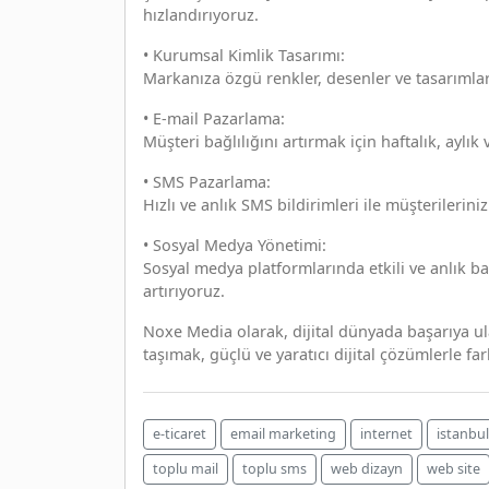
hızlandırıyoruz.
• Kurumsal Kimlik Tasarımı:
Markanıza özgü renkler, desenler ve tasarımlar
• E-mail Pazarlama:
Müşteri bağlılığını artırmak için haftalık, aylık 
• SMS Pazarlama:
Hızlı ve anlık SMS bildirimleri ile müşterilerini
• Sosyal Medya Yönetimi:
Sosyal medya platformlarında etkili ve anlık 
artırıyoruz.
Noxe Media olarak, dijital dünyada başarıya ul
taşımak, güçlü ve yaratıcı dijital çözümlerle far
e-ticaret
email marketing
internet
istanbu
toplu mail
toplu sms
web dizayn
web site