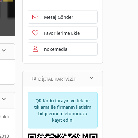
Mesaj Gönder
Favorilerime Ekle
noxemedia
DIJITAL KARTVIZIT
QR Kodu tarayın ve tek bir
tıklama ile firmanın iletişim
bilgilerini telefonunuza
daklı
kayıt edin!
e
 2013