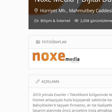
Hürriyet Mh., Mahmutbey Caddesi 
Bilişim & İnternet
2,058 görüntülem
FOTOĞRAFLAR
AÇIKLAMA
2010 yılında Esenler / Tekstilkent bölgesinde t
hizmet anlayışıyla hızla büyüyerek sektörde ke
Bahçelievler’e taşıyan firmamız, Ar-Ge faaliyetl
tasarım alanında öncü projelere imza atmaktadır