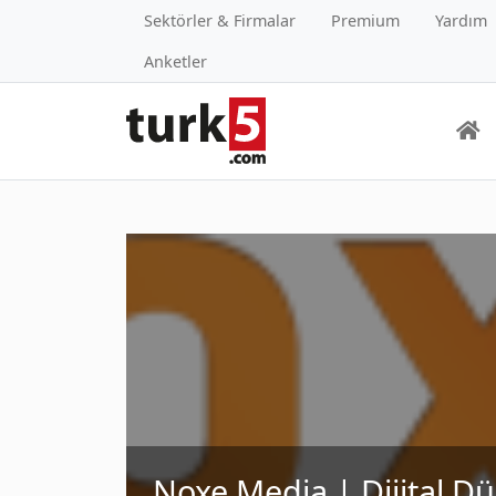
Sektörler & Firmalar
Premium
Yardım
Anketler
Noxe Media | Dijital Dü