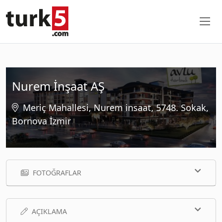
Nurem İnşaat AŞ
Meriç Mahallesi, Nurem insaat, 5748. Sokak,
Bornova İzmir
FOTOĞRAFLAR
AÇIKLAMA