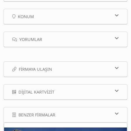
KONUM
YORUMLAR
FIRMAYA ULAŞIN
DIJITAL KARTVIZIT
BENZER FIRMALAR