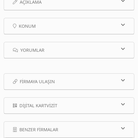
AÇIKLAMA
KONUM
YORUMLAR
FIRMAYA ULAŞIN
DIJITAL KARTVIZIT
BENZER FIRMALAR