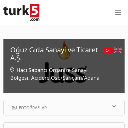
Oğuz Gıda Sanayi ve Ticaret
A.Ş.
Hacı Sabancı Organize Sanayi
Bölgesi, Acıdere Osb/Sarıçam/Adana
FOTOĞRAFLAR